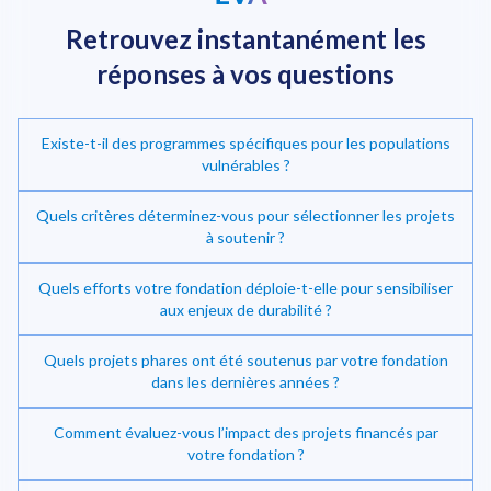
Retrouvez instantanément
les
réponses à vos questions
Existe-t-il des programmes spécifiques pour les populations
vulnérables ?
Quels critères déterminez-vous pour sélectionner les projets
à soutenir ?
Quels efforts votre fondation déploie-t-elle pour sensibiliser
Investir dans la transition énergétique
aux enjeux de durabilité ?
Quels projets phares ont été soutenus par votre fondation
dans les dernières années ?
Comment évaluez-vous l’impact des projets financés par
votre fondation ?