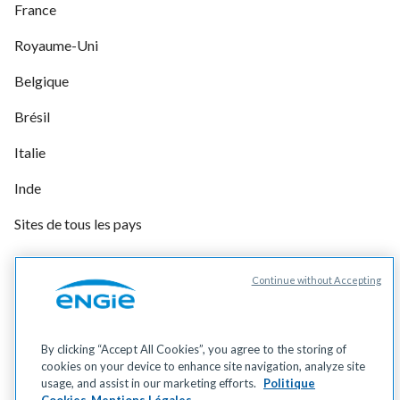
France
Royaume-Uni
Belgique
Brésil
Italie
Inde
Sites de tous les pays
Continue without Accepting
Gérer vos cookies
Cookies
Données personnelles
By clicking “Accept All Cookies”, you agree to the storing of
Mentions légales
cookies on your device to enhance site navigation, analyze site
Accessibilité
usage, and assist in our marketing efforts.
Politique