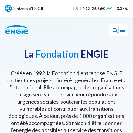
L'univers d'ENGIE
EPA: ENGI
26.56€
+0.38%
La
Fondation
ENGIE
Créée en 1992, la Fondation d’entreprise ENGIE
soutient des projets d’intérêt général en France et à
l’international. Elle accompagne des organisations
qui agissent sur le terrain pour répondre aux
urgences sociales, soutenir les populations
vulnérables et contribuer aux transitions
écologiques. À ce jour, près de 1 000 organisations
ont été accompagnées. Sa raison d’être : donner
l’énergie des possibles au service des transitions