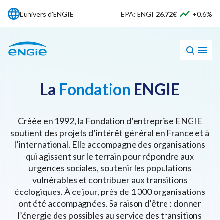
L'univers d'ENGIE
EPA: ENGI
26.72€
+0.6%
La
Fondation
ENGIE
Créée en 1992, la Fondation d’entreprise ENGIE
soutient des projets d’intérêt général en France et à
l’international. Elle accompagne des organisations
qui agissent sur le terrain pour répondre aux
urgences sociales, soutenir les populations
vulnérables et contribuer aux transitions
écologiques. À ce jour, près de 1 000 organisations
ont été accompagnées. Sa raison d’être : donner
l’énergie des possibles au service des transitions