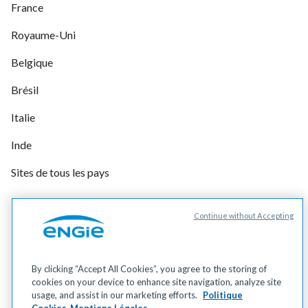
France
Royaume-Uni
Belgique
Brésil
Italie
Inde
Sites de tous les pays
Continue without Accepting
Gérer vos cookies
Cookies
Données personnelles
By clicking “Accept All Cookies”, you agree to the storing of
Mentions légales
cookies on your device to enhance site navigation, analyze site
Accessibilité
usage, and assist in our marketing efforts.
Politique