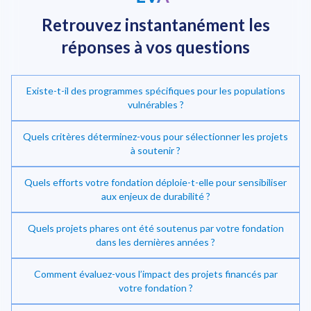
Retrouvez instantanément
les
réponses à vos questions
Existe-t-il des programmes spécifiques pour les populations
vulnérables ?
Quels critères déterminez-vous pour sélectionner les projets
à soutenir ?
Quels efforts votre fondation déploie-t-elle pour sensibiliser
Investir dans la transition énergétique
aux enjeux de durabilité ?
Quels projets phares ont été soutenus par votre fondation
dans les dernières années ?
Comment évaluez-vous l’impact des projets financés par
votre fondation ?