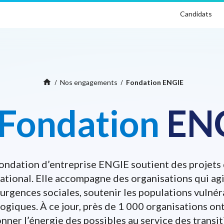
Candidats
Home
home
Nos engagements
Fondation ENGIE
Fondation
EN
ondation d’entreprise ENGIE soutient des projets 
national. Elle accompagne des organisations qui agi
urgences sociales, soutenir les populations vulnér
logiques. À ce jour, près de 1 000 organisations o
donner l’énergie des possibles au service des transi