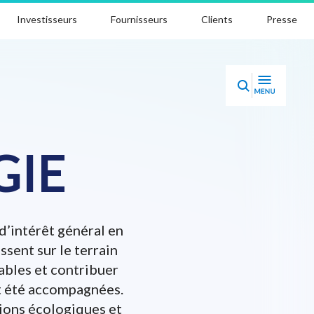
Investisseurs
Fournisseurs
Clients
Presse
GIE
d’intérêt général en
ssent sur le terrain
ables et contribuer
nt été accompagnées.
tions écologiques et