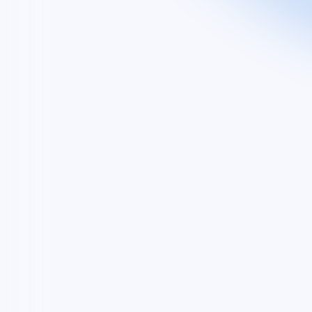
Découvrez
Groupe
Nos activités
Nos engagements
EXPLORE
Vous êtes