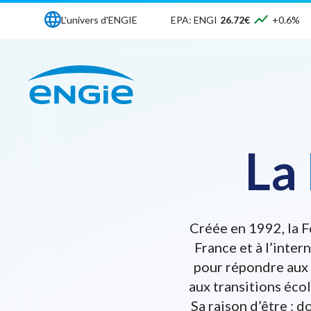
L'univers d'ENGIE
EPA: ENGI
26.72€
+0.6%
La
Créée en 1992, la F
France et à l’inter
pour répondre aux 
aux transitions éco
Sa raison d’être : 