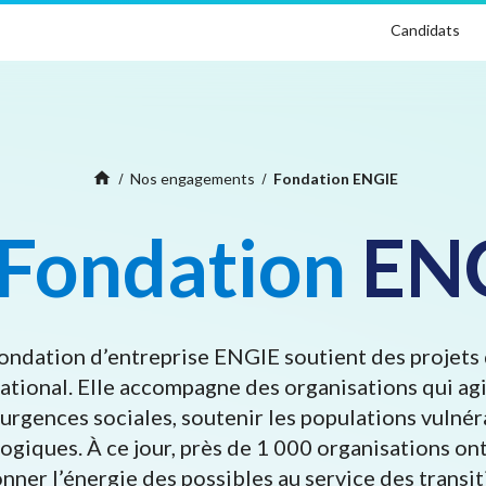
Candidats
Home
home
Nos engagements
Fondation ENGIE
Fondation
EN
ondation d’entreprise ENGIE soutient des projets 
national. Elle accompagne des organisations qui agi
urgences sociales, soutenir les populations vulnér
logiques. À ce jour, près de 1 000 organisations o
donner l’énergie des possibles au service des transi