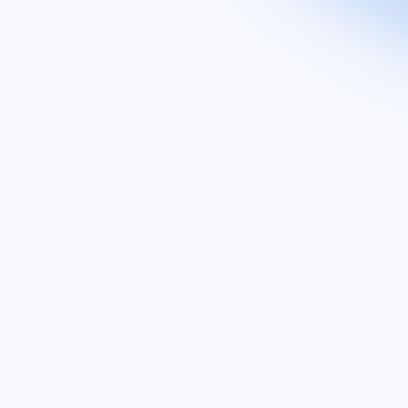
Découvrez
Groupe
Nos activités
Nos engagements
EXPLORE
Vous êtes