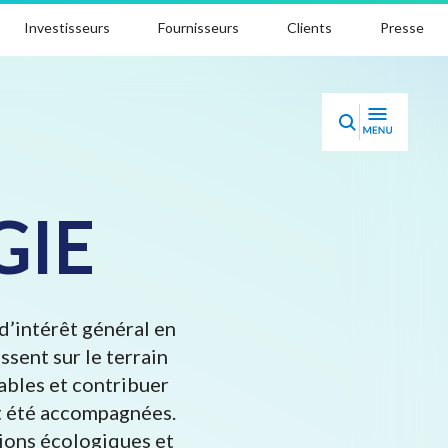
Investisseurs
Fournisseurs
Clients
Presse
GIE
d’intérêt général en
ssent sur le terrain
ables et contribuer
nt été accompagnées.
tions écologiques et