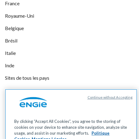
France
Royaume-Uni
Belgique
Brésil
Italie
Inde
Sites de tous les pays
Continue without Accepting
Gérer vos cookies
Cookies
Données personnelles
By clicking “Accept All Cookies”, you agree to the storing of
Mentions légales
cookies on your device to enhance site navigation, analyze site
Accessibilité
usage, and assist in our marketing efforts.
Politique