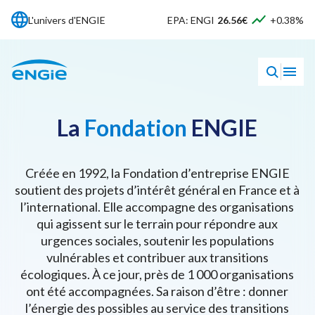
L'univers d'ENGIE
EPA: ENGI
26.56€
+0.38%
La
Fondation
ENGIE
Créée en 1992, la Fondation d’entreprise ENGIE
soutient des projets d’intérêt général en France et à
l’international. Elle accompagne des organisations
qui agissent sur le terrain pour répondre aux
urgences sociales, soutenir les populations
vulnérables et contribuer aux transitions
écologiques. À ce jour, près de 1 000 organisations
ont été accompagnées. Sa raison d’être : donner
l’énergie des possibles au service des transitions