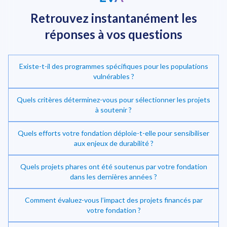
Retrouvez instantanément
les
réponses à vos questions
Existe-t-il des programmes spécifiques pour les populations
vulnérables ?
Quels critères déterminez-vous pour sélectionner les projets
à soutenir ?
Quels efforts votre fondation déploie-t-elle pour sensibiliser
Investir dans la transition énergétique
aux enjeux de durabilité ?
Quels projets phares ont été soutenus par votre fondation
dans les dernières années ?
Comment évaluez-vous l’impact des projets financés par
votre fondation ?