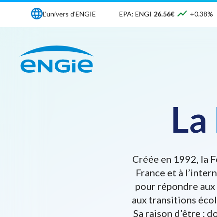
L'univers d'ENGIE
EPA: ENGI
26.56€
+0.38%
La
Créée en 1992, la F
France et à l’inter
pour répondre aux 
aux transitions éco
Sa raison d’être : 