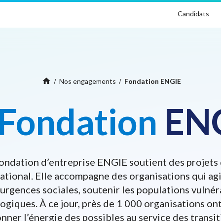
Candidats
Home
home
Nos engagements
Fondation ENGIE
Fondation
EN
ondation d’entreprise ENGIE soutient des projets 
national. Elle accompagne des organisations qui agi
urgences sociales, soutenir les populations vulnér
logiques. À ce jour, près de 1 000 organisations o
donner l’énergie des possibles au service des transi