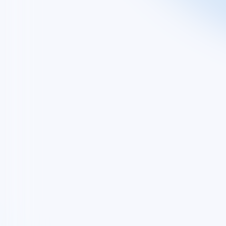
Découvrez
Groupe
Nos activités
Nos engagements
EXPLORE
Vous êtes