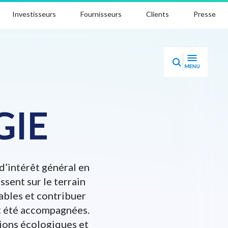
Investisseurs
Fournisseurs
Clients
Presse
GIE
d’intérêt général en
ssent sur le terrain
ables et contribuer
nt été accompagnées.
tions écologiques et