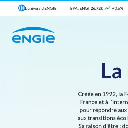
L'univers d'ENGIE
EPA: ENGI
26.72€
+0.6%
La
Créée en 1992, la F
France et à l’inter
pour répondre aux 
aux transitions éco
Sa raison d’être : 