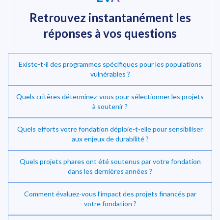
Retrouvez instantanément
les
réponses à vos questions
Existe-t-il des programmes spécifiques pour les populations
vulnérables ?
Quels critères déterminez-vous pour sélectionner les projets
à soutenir ?
Quels efforts votre fondation déploie-t-elle pour sensibiliser
Investir dans la transition énergétique
aux enjeux de durabilité ?
Quels projets phares ont été soutenus par votre fondation
dans les dernières années ?
Comment évaluez-vous l’impact des projets financés par
votre fondation ?