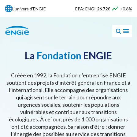
L'univers d'ENGIE
EPA: ENGI
26.72€
+0.6%
La
Fondation
ENGIE
Créée en 1992, la Fondation d’entreprise ENGIE
soutient des projets d’intérêt général en France et à
l’international. Elle accompagne des organisations
qui agissent sur le terrain pour répondre aux
urgences sociales, soutenir les populations
vulnérables et contribuer aux transitions
écologiques. À ce jour, près de 1 000 organisations
ont été accompagnées. Sa raison d’être : donner
l’énergie des possibles au service des transitions