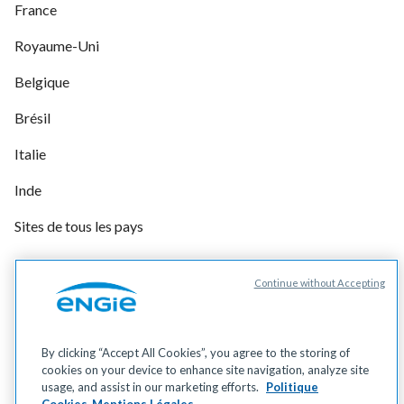
France
Royaume-Uni
Belgique
Brésil
Italie
Inde
Sites de tous les pays
Continue without Accepting
Gérer vos cookies
Cookies
Données personnelles
By clicking “Accept All Cookies”, you agree to the storing of
Mentions légales
cookies on your device to enhance site navigation, analyze site
Accessibilité
usage, and assist in our marketing efforts.
Politique