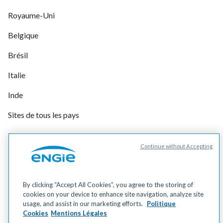
Royaume-Uni
Belgique
Brésil
Italie
Inde
Sites de tous les pays
Continue without Accepting
Gérer vos cookies
Cookies
Données personnelles
By clicking “Accept All Cookies”, you agree to the storing of
Mentions légales
cookies on your device to enhance site navigation, analyze site
Accessibilité
usage, and assist in our marketing efforts.
Politique
Cookies
Mentions Légales
Éco-conception