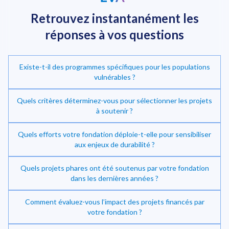
Retrouvez instantanément
les
réponses à vos questions
Existe-t-il des programmes spécifiques pour les populations
vulnérables ?
Quels critères déterminez-vous pour sélectionner les projets
à soutenir ?
Quels efforts votre fondation déploie-t-elle pour sensibiliser
Investir dans la transition énergétique
aux enjeux de durabilité ?
Quels projets phares ont été soutenus par votre fondation
dans les dernières années ?
Comment évaluez-vous l’impact des projets financés par
votre fondation ?