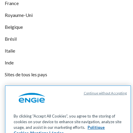
France
Royaume-Uni
Belgique
Brésil
Italie
Inde
Sites de tous les pays
Continue without Accepting
Gérer vos cookies
Cookies
Données personnelles
By clicking “Accept All Cookies”, you agree to the storing of
Mentions légales
cookies on your device to enhance site navigation, analyze site
Accessibilité
usage, and assist in our marketing efforts.
Politique