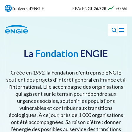
L'univers d'ENGIE
EPA: ENGI
26.72€
+0.6%
La
Fondation
ENGIE
Créée en 1992, la Fondation d’entreprise ENGIE
soutient des projets d’intérêt général en France et à
l’international. Elle accompagne des organisations
qui agissent sur le terrain pour répondre aux
urgences sociales, soutenir les populations
vulnérables et contribuer aux transitions
écologiques. À ce jour, près de 1 000 organisations
ont été accompagnées. Sa raison d’être : donner
l’énergie des possibles au service des transitions