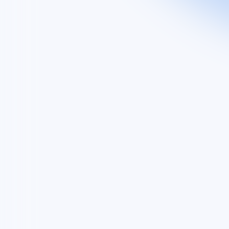
Découvrez
Groupe
Nos activités
Nos engagements
EXPLORE
Vous êtes