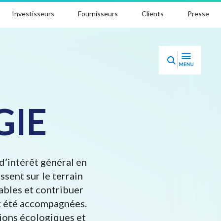
Investisseurs
Fournisseurs
Clients
Presse
GIE
d’intérêt général en
ssent sur le terrain
ables et contribuer
nt été accompagnées.
tions écologiques et