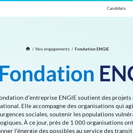
Candidats
Home
home
Nos engagements
Fondation ENGIE
Fondation
EN
ondation d’entreprise ENGIE soutient des projets 
national. Elle accompagne des organisations qui agi
urgences sociales, soutenir les populations vulnér
logiques. À ce jour, près de 1 000 organisations o
donner l’énergie des possibles au service des transi