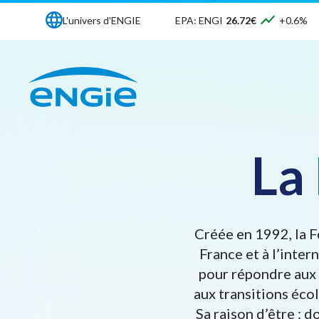
L'univers d'ENGIE
EPA: ENGI
26.72€
+0.6%
La
Créée en 1992, la F
France et à l’inter
pour répondre aux 
aux transitions éco
Sa raison d’être : 