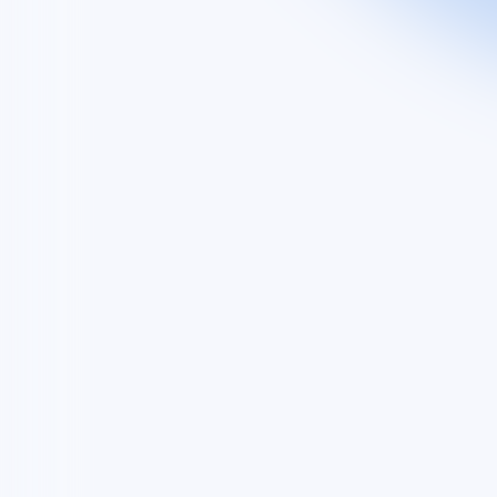
Découvrez
Groupe
Nos activités
Nos engagements
EXPLORE
Vous êtes