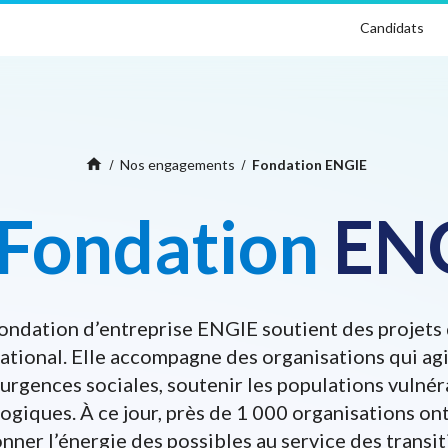
Candidats
Home
home
Nos engagements
Fondation ENGIE
Fondation
EN
ondation d’entreprise ENGIE soutient des projets 
national. Elle accompagne des organisations qui agi
urgences sociales, soutenir les populations vulnér
logiques. À ce jour, près de 1 000 organisations o
donner l’énergie des possibles au service des transi