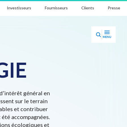
Investisseurs
Fournisseurs
Clients
Presse
GIE
d’intérêt général en
ssent sur le terrain
ables et contribuer
nt été accompagnées.
tions écologiques et