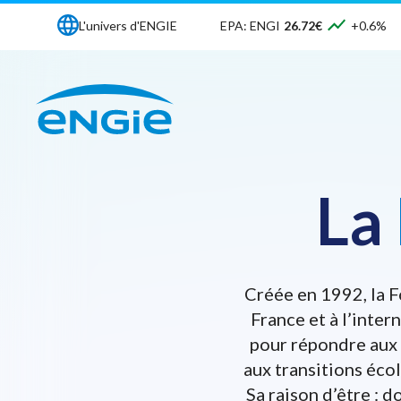
L'univers d'ENGIE
EPA: ENGI
26.72€
+0.6%
La
Créée en 1992, la F
France et à l’inter
pour répondre aux 
aux transitions éco
Sa raison d’être : 