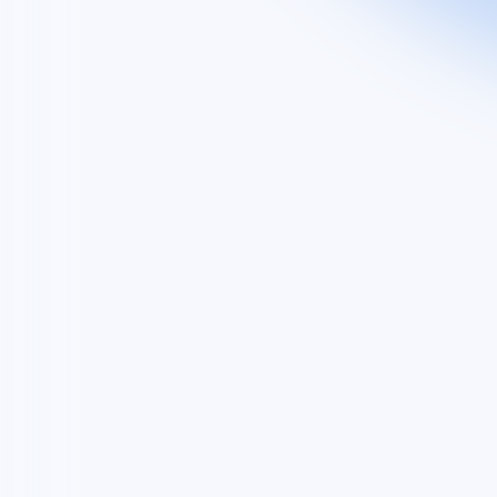
Découvrez
Groupe
Nos activités
Nos engagements
EXPLORE
Vous êtes