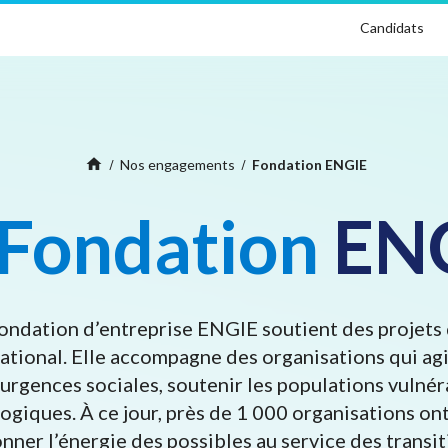
Candidats
Home
home
Nos engagements
Fondation ENGIE
Fondation
EN
ondation d’entreprise ENGIE soutient des projets 
national. Elle accompagne des organisations qui agi
urgences sociales, soutenir les populations vulnér
logiques. À ce jour, près de 1 000 organisations o
donner l’énergie des possibles au service des transi