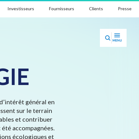
Investisseurs
Fournisseurs
Clients
Presse
GIE
d’intérêt général en
ssent sur le terrain
ables et contribuer
nt été accompagnées.
tions écologiques et