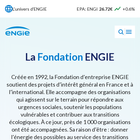
L'univers d'ENGIE
EPA: ENGI
26.72€
+0.6%
La
Fondation
ENGIE
Créée en 1992, la Fondation d’entreprise ENGIE
soutient des projets d’intérêt général en France et à
l’international. Elle accompagne des organisations
qui agissent sur le terrain pour répondre aux
urgences sociales, soutenir les populations
vulnérables et contribuer aux transitions
écologiques. À ce jour, près de 1 000 organisations
ont été accompagnées. Sa raison d’être : donner
l’énergie des possibles au service des transitions