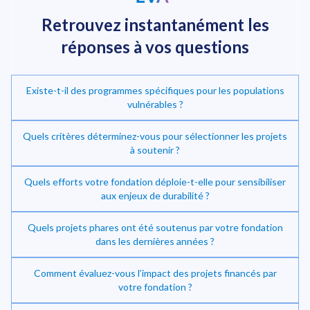
Retrouvez instantanément
les
réponses à vos questions
Existe-t-il des programmes spécifiques pour les populations
vulnérables ?
Quels critères déterminez-vous pour sélectionner les projets
à soutenir ?
Quels efforts votre fondation déploie-t-elle pour sensibiliser
Investir dans la transition énergétique
aux enjeux de durabilité ?
Quels projets phares ont été soutenus par votre fondation
dans les dernières années ?
Comment évaluez-vous l’impact des projets financés par
votre fondation ?