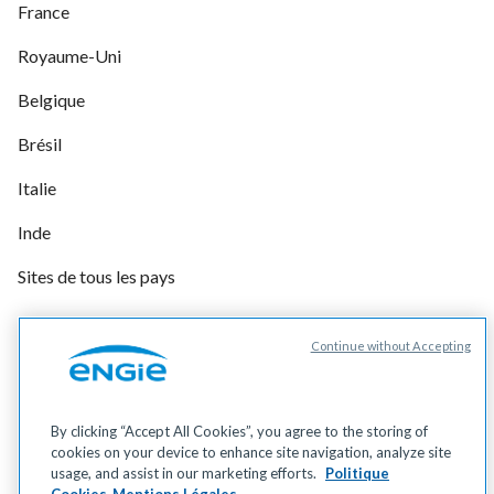
France
Royaume-Uni
Belgique
Brésil
Italie
Inde
Sites de tous les pays
Continue without Accepting
Gérer vos cookies
Cookies
Données personnelles
By clicking “Accept All Cookies”, you agree to the storing of
Mentions légales
cookies on your device to enhance site navigation, analyze site
Accessibilité
usage, and assist in our marketing efforts.
Politique