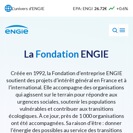
L'univers d'ENGIE
EPA: ENGI
26.72€
+0.6%
La
Fondation
ENGIE
Créée en 1992, la Fondation d’entreprise ENGIE
soutient des projets d’intérêt général en France et à
l’international. Elle accompagne des organisations
qui agissent sur le terrain pour répondre aux
urgences sociales, soutenir les populations
vulnérables et contribuer aux transitions
écologiques. À ce jour, près de 1 000 organisations
ont été accompagnées. Sa raison d’être : donner
l’énergie des possibles au service des transitions