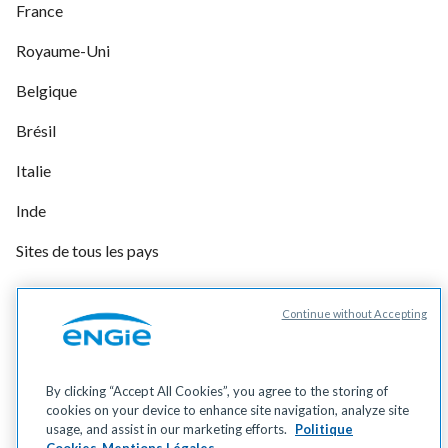
France
Royaume-Uni
Belgique
Brésil
Italie
Inde
Sites de tous les pays
Continue without Accepting
Gérer vos cookies
Cookies
Données personnelles
By clicking “Accept All Cookies”, you agree to the storing of
Mentions légales
cookies on your device to enhance site navigation, analyze site
Accessibilité
usage, and assist in our marketing efforts.
Politique