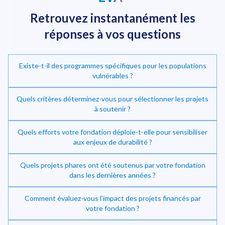
Retrouvez instantanément
les
réponses à vos questions
Existe-t-il des programmes spécifiques pour les populations
vulnérables ?
Quels critères déterminez-vous pour sélectionner les projets
à soutenir ?
Quels efforts votre fondation déploie-t-elle pour sensibiliser
Investir dans la transition énergétique
aux enjeux de durabilité ?
Quels projets phares ont été soutenus par votre fondation
dans les dernières années ?
Comment évaluez-vous l’impact des projets financés par
votre fondation ?