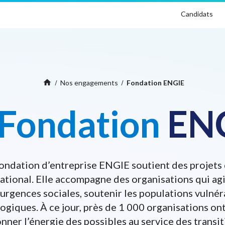
Candidats
Home
home
Nos engagements
Fondation ENGIE
Fondation
EN
ondation d’entreprise ENGIE soutient des projets 
national. Elle accompagne des organisations qui agi
urgences sociales, soutenir les populations vulnér
logiques. À ce jour, près de 1 000 organisations o
donner l’énergie des possibles au service des transi