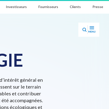
Investisseurs
Fournisseurs
Clients
Presse
GIE
d’intérêt général en
ssent sur le terrain
ables et contribuer
nt été accompagnées.
tions écologiques et