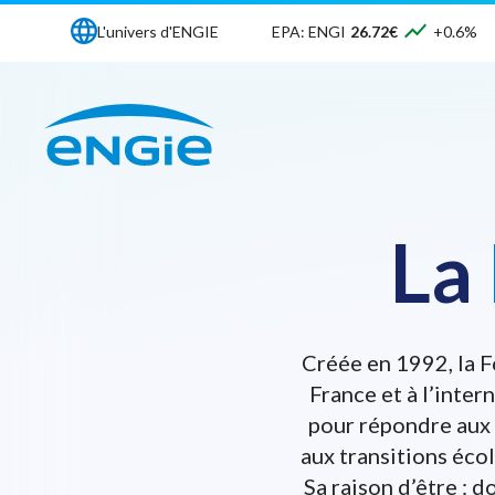
L'univers d'ENGIE
EPA: ENGI
26.72€
+0.6%
La
Créée en 1992, la F
France et à l’inter
pour répondre aux 
aux transitions éco
Sa raison d’être : 