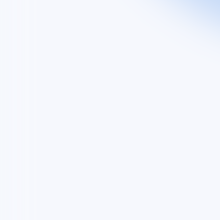
Découvrez
Groupe
Nos activités
Nos engagements
EXPLORE
Vous êtes