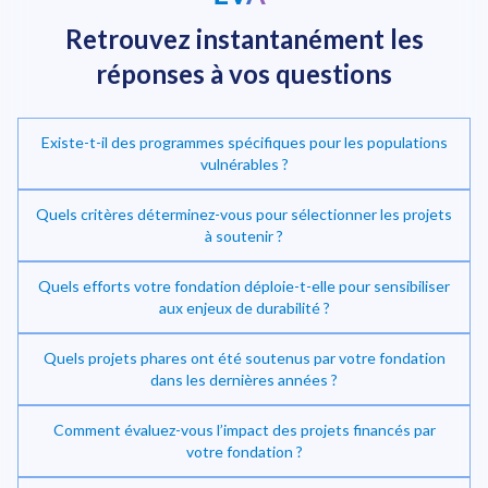
Retrouvez instantanément
les
réponses à vos questions
Existe-t-il des programmes spécifiques pour les populations
vulnérables ?
Quels critères déterminez-vous pour sélectionner les projets
à soutenir ?
Quels efforts votre fondation déploie-t-elle pour sensibiliser
Investir dans la transition énergétique
aux enjeux de durabilité ?
Quels projets phares ont été soutenus par votre fondation
dans les dernières années ?
Comment évaluez-vous l’impact des projets financés par
votre fondation ?