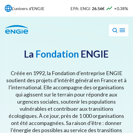
L'univers d'ENGIE
EPA: ENGI
26.56€
+0.38%
La
Fondation
ENGIE
Créée en 1992, la Fondation d’entreprise ENGIE
soutient des projets d’intérêt général en France et à
l’international. Elle accompagne des organisations
qui agissent sur le terrain pour répondre aux
urgences sociales, soutenir les populations
vulnérables et contribuer aux transitions
écologiques. À ce jour, près de 1 000 organisations
ont été accompagnées. Sa raison d’être : donner
l’énergie des possibles au service des transitions