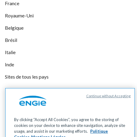
France
Royaume-Uni
Belgique
Brésil
Italie
Inde
Sites de tous les pays
Continue without Accepting
Gérer vos cookies
Cookies
Données personnelles
By clicking “Accept All Cookies”, you agree to the storing of
Mentions légales
cookies on your device to enhance site navigation, analyze site
Accessibilité
usage, and assist in our marketing efforts.
Politique