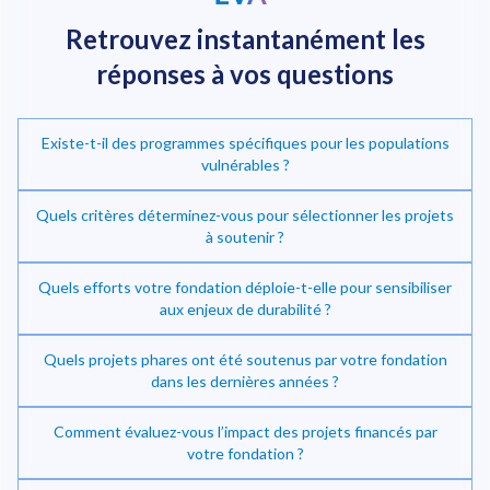
Retrouvez instantanément
les
réponses à vos questions
Existe-t-il des programmes spécifiques pour les populations
vulnérables ?
Quels critères déterminez-vous pour sélectionner les projets
à soutenir ?
Quels efforts votre fondation déploie-t-elle pour sensibiliser
Investir dans la transition énergétique
aux enjeux de durabilité ?
Quels projets phares ont été soutenus par votre fondation
dans les dernières années ?
Comment évaluez-vous l’impact des projets financés par
votre fondation ?