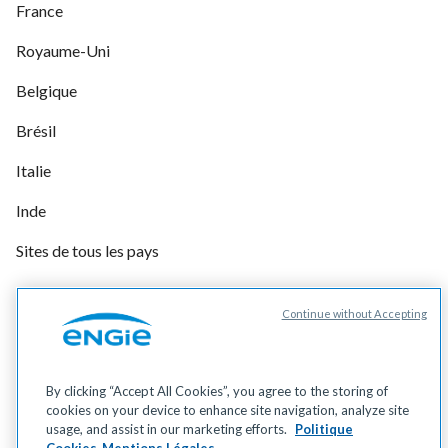
France
Royaume-Uni
Belgique
Brésil
Italie
Inde
Sites de tous les pays
Continue without Accepting
Gérer vos cookies
Cookies
Données personnelles
By clicking “Accept All Cookies”, you agree to the storing of
Mentions légales
cookies on your device to enhance site navigation, analyze site
Accessibilité
usage, and assist in our marketing efforts.
Politique