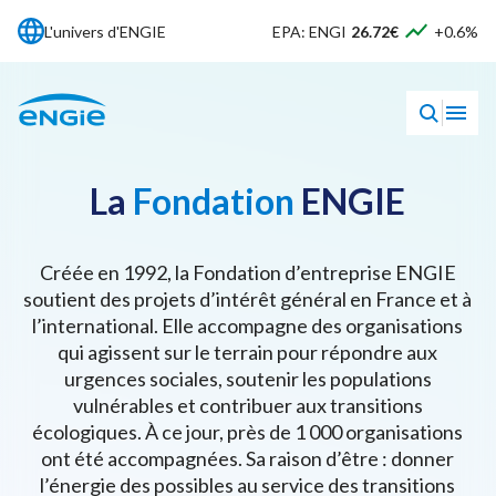
L'univers d'ENGIE
EPA: ENGI
26.72€
+0.6%
La
Fondation
ENGIE
Créée en 1992, la Fondation d’entreprise ENGIE
soutient des projets d’intérêt général en France et à
l’international. Elle accompagne des organisations
qui agissent sur le terrain pour répondre aux
urgences sociales, soutenir les populations
vulnérables et contribuer aux transitions
écologiques. À ce jour, près de 1 000 organisations
ont été accompagnées. Sa raison d’être : donner
l’énergie des possibles au service des transitions