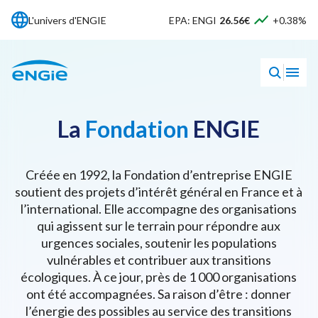
L'univers d'ENGIE
EPA: ENGI
26.56€
+0.38%
La
Fondation
ENGIE
Créée en 1992, la Fondation d’entreprise ENGIE
soutient des projets d’intérêt général en France et à
l’international. Elle accompagne des organisations
qui agissent sur le terrain pour répondre aux
urgences sociales, soutenir les populations
vulnérables et contribuer aux transitions
écologiques. À ce jour, près de 1 000 organisations
ont été accompagnées. Sa raison d’être : donner
l’énergie des possibles au service des transitions