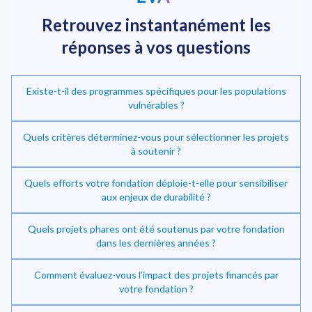
Retrouvez instantanément
les
réponses à vos questions
Existe-t-il des programmes spécifiques pour les populations
vulnérables ?
Quels critères déterminez-vous pour sélectionner les projets
à soutenir ?
Quels efforts votre fondation déploie-t-elle pour sensibiliser
Investir dans la transition énergétique
aux enjeux de durabilité ?
Quels projets phares ont été soutenus par votre fondation
dans les dernières années ?
Comment évaluez-vous l’impact des projets financés par
votre fondation ?