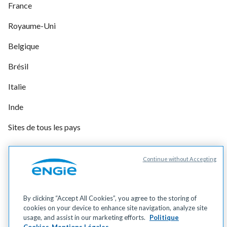
France
Royaume-Uni
Belgique
Brésil
Italie
Inde
Sites de tous les pays
Continue without Accepting
Gérer vos cookies
Cookies
Données personnelles
By clicking “Accept All Cookies”, you agree to the storing of
Mentions légales
cookies on your device to enhance site navigation, analyze site
Accessibilité
usage, and assist in our marketing efforts.
Politique