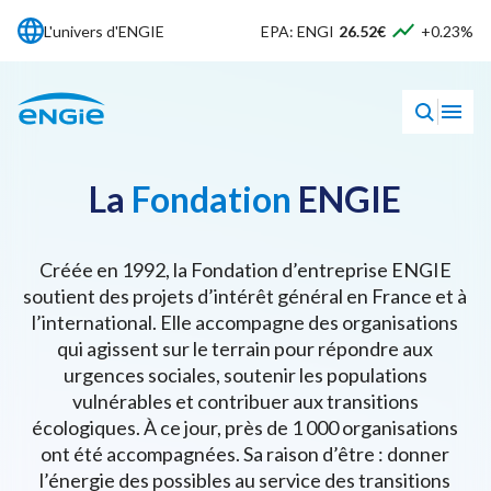
L'univers d'ENGIE
EPA: ENGI
26.52€
+0.23%
La
Fondation
ENGIE
Créée en 1992, la Fondation d’entreprise ENGIE
soutient des projets d’intérêt général en France et à
l’international. Elle accompagne des organisations
qui agissent sur le terrain pour répondre aux
urgences sociales, soutenir les populations
vulnérables et contribuer aux transitions
écologiques. À ce jour, près de 1 000 organisations
ont été accompagnées. Sa raison d’être : donner
l’énergie des possibles au service des transitions