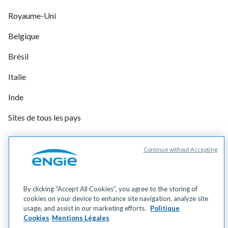
Royaume-Uni
Belgique
Brésil
Italie
Inde
Sites de tous les pays
Continue without Accepting
Gérer vos cookies
Cookies
Données personnelles
By clicking “Accept All Cookies”, you agree to the storing of
Mentions légales
cookies on your device to enhance site navigation, analyze site
Accessibilité
usage, and assist in our marketing efforts.
Politique
Cookies
Mentions Légales
Éco-conception