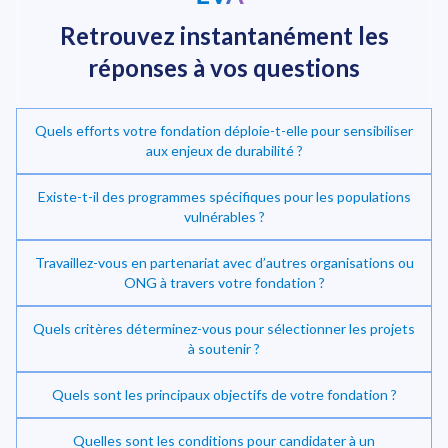
Retrouvez instantanément
les
réponses à vos questions
Quels efforts votre fondation déploie-t-elle pour sensibiliser
aux enjeux de durabilité ?
Existe-t-il des programmes spécifiques pour les populations
vulnérables ?
Investir dans la transition énergétique
Travaillez-vous en partenariat avec d’autres organisations ou
ONG à travers votre fondation ?
Quels critères déterminez-vous pour sélectionner les projets
à soutenir ?
Quels sont les principaux objectifs de votre fondation ?
Quelles sont les conditions pour candidater à un