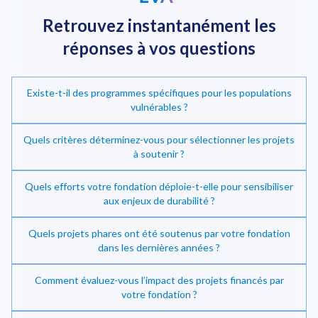
Retrouvez instantanément
les
réponses à vos questions
Existe-t-il des programmes spécifiques pour les populations
vulnérables ?
Quels critères déterminez-vous pour sélectionner les projets
à soutenir ?
Quels efforts votre fondation déploie-t-elle pour sensibiliser
Investir dans la transition énergétique
aux enjeux de durabilité ?
Quels projets phares ont été soutenus par votre fondation
dans les dernières années ?
Comment évaluez-vous l’impact des projets financés par
votre fondation ?