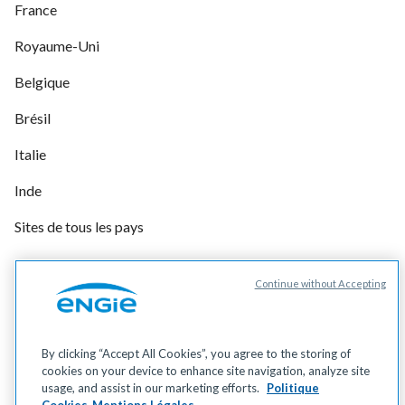
France
Royaume-Uni
Belgique
Brésil
Italie
Inde
Sites de tous les pays
Continue without Accepting
Gérer vos cookies
Cookies
Données personnelles
By clicking “Accept All Cookies”, you agree to the storing of
Mentions légales
cookies on your device to enhance site navigation, analyze site
Accessibilité
usage, and assist in our marketing efforts.
Politique