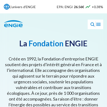
L'univers d'ENGIE
EPA: ENGI
26.56€
+0.38%
La
Fondation
ENGIE
Créée en 1992, la Fondation d’entreprise ENGIE
soutient des projets d’intérêt général en France et à
l’international. Elle accompagne des organisations
qui agissent sur le terrain pour répondre aux
urgences sociales, soutenir les populations
vulnérables et contribuer aux transitions
écologiques. À ce jour, près de 1 000 organisations
ont été accompagnées. Sa raison d’être : donner
l’énergie des possibles au service des transitions