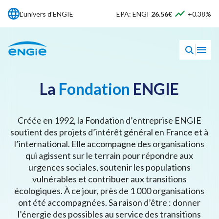
L'univers d'ENGIE
EPA: ENGI
26.56€
+0.38%
La
Fondation
ENGIE
Créée en 1992, la Fondation d’entreprise ENGIE
soutient des projets d’intérêt général en France et à
l’international. Elle accompagne des organisations
qui agissent sur le terrain pour répondre aux
urgences sociales, soutenir les populations
vulnérables et contribuer aux transitions
écologiques. À ce jour, près de 1 000 organisations
ont été accompagnées. Sa raison d’être : donner
l’énergie des possibles au service des transitions