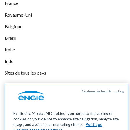
France
Royaume-Uni
Belgique
Brésil
Italie
Inde
Sites de tous les pays
Continue without Accepting
Gérer vos cookies
Cookies
Données personnelles
By clicking “Accept All Cookies”, you agree to the storing of
Mentions légales
cookies on your device to enhance site navigation, analyze site
Accessibilité
usage, and assist in our marketing efforts.
Politique