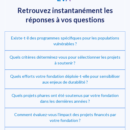
Retrouvez instantanément
les
réponses à vos questions
Existe-t-il des programmes spécifiques pour les populations
vulnérables ?
Quels critères déterminez-vous pour sélectionner les projets
à soutenir ?
Quels efforts votre fondation déploie-t-elle pour sensibiliser
Investir dans la transition énergétique
aux enjeux de durabilité ?
Quels projets phares ont été soutenus par votre fondation
dans les dernières années ?
Comment évaluez-vous l’impact des projets financés par
votre fondation ?